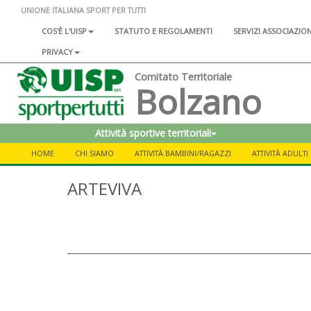
UNIONE ITALIANA SPORT PER TUTTI
COS'È L'UISP
STATUTO E REGOLAMENTI
SERVIZI ASSOCIAZIO
PRIVACY
Comitato Territoriale
Bolzano
Attività sportive territoriali
HOME
CHI SIAMO
ATTIVITÀ BAMBINI/RAGAZZI
ATTIVITÀ ADULTI
ARTEVIVA