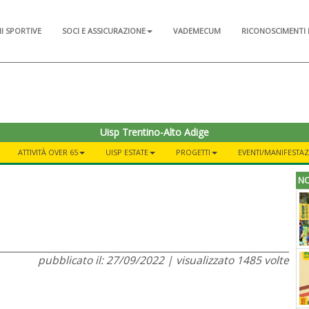
NI SPORTIVE
SOCI E ASSICURAZIONE
VADEMECUM
RICONOSCIMENTI 
Uisp Trentino-Alto Adige
ATTIVITÀ OVER 65
UISP ESTATE
PROGETTI
EVENTI/MANIFESTAZ
NO
pubblicato il: 27/09/2022 | visualizzato 1485 volte