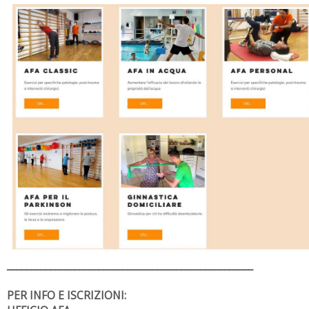
___________________________________________________
PER INFO E ISCRIZIONI: