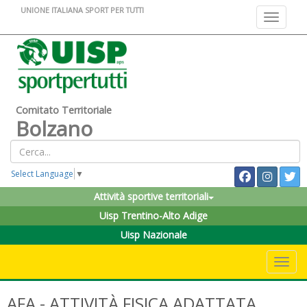
UNIONE ITALIANA SPORT PER TUTTI
Toggle na
Comitato Territoriale
Bolzano
Select Language
▼
Attività sportive territoriali
Uisp Trentino-Alto Adige
Uisp Nazionale
Toggle 
AFA - ATTIVITÀ FISICA ADATTATA