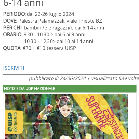
6-14 anni
PERIODO
: dal 22-26 luglio 2024
DOVE
: Palestra Palamazzali, viale Trieste BZ
PER CHI
: bambini/e e ragazzi/e dai 6-14 anni
ORARIO
: 8.30 - 10.30 > dai 6 ai 9 anni
10.30 - 12.30> dai 10 ai 14 anni
QUOTA
: €70 + €10 tessera UISP
ISCRIVITI
pubblicato il: 24/06/2024 | visualizzato 639 volte
NOTIZIE DA UISP NAZIONALE