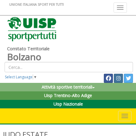
UNIONE ITALIANA SPORT PER TUTTI
Toggle na
Comitato Territoriale
Bolzano
Select Language
▼
Attività sportive territoriali
Uisp Trentino-Alto Adige
Uisp Nazionale
Toggle 
JUDO ESTATE