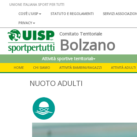
UNIONE ITALIANA SPORT PER TUTTI
COS'È L'UISP
STATUTO E REGOLAMENTI
SERVIZI ASSOCIAZIO
PRIVACY
Comitato Territoriale
Bolzano
Attività sportive territoriali
HOME
CHI SIAMO
ATTIVITÀ BAMBINI/RAGAZZI
ATTIVITÀ ADULTI
NUOTO ADULTI