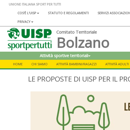
UNIONE ITALIANA SPORT PER TUTTI
COS'È L'UISP
STATUTO E REGOLAMENTI
SERVIZI ASSOCIAZIO
PRIVACY
Comitato Territoriale
Bolzano
Attività sportive territoriali
HOME
CHI SIAMO
ATTIVITÀ BAMBINI/RAGAZZI
ATTIVITÀ ADULTI
LE PROPOSTE DI UISP PER IL 