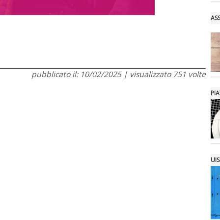
AS
pubblicato il: 10/02/2025 | visualizzato 751 volte
PI
UIS