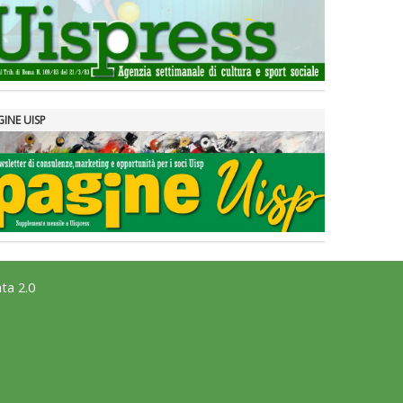
GINE UISP
ta 2.0