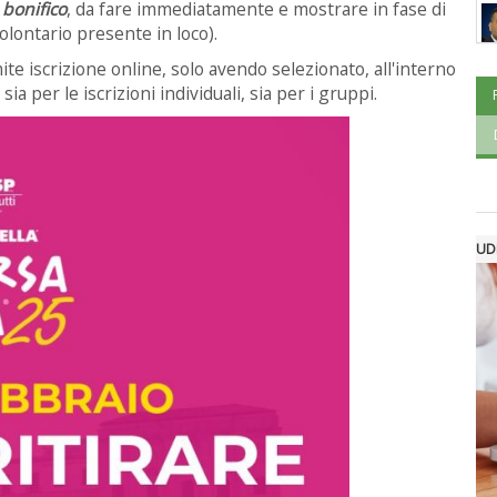
bonifico
, da fare immediatamente e mostrare in fase di
lontario presente in loco).
mite iscrizione online, solo avendo selezionato, all'interno
ia per le iscrizioni individuali, sia per i gruppi.
UD