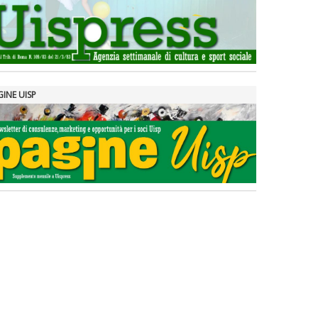
GINE UISP