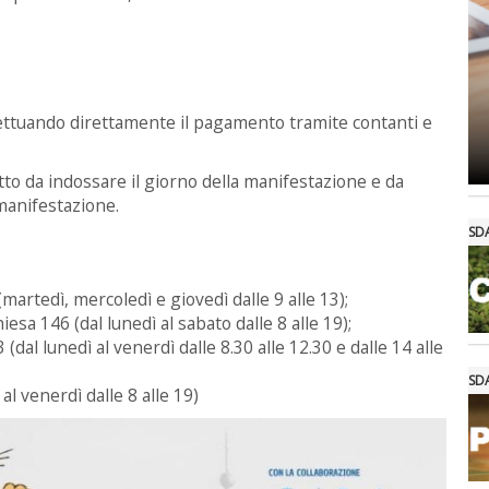
effettuando direttamente il pagamento tramite contanti e
etto da indossare il giorno della manifestazione e da
t manifestazione.
SD
(martedì, mercoledì e giovedì dalle 9 alle 13);
Chiesa 146 (dal lunedì al sabato dalle 8 alle 19);
 3 (dal lunedì al venerdì dalle 8.30 alle 12.30 e dalle 14 alle
SD
 al venerdì dalle 8 alle 19)