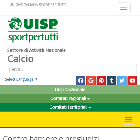
UNIONE ITALIANA SPORT PER TUTTI
Toggle na
Settore di Attività Nazionale
Calcio
Select Language
▼
Uisp Nazionale
Comitati regionali
Comitati territoriali
Toggle 
Contro barriere e pregiudizi