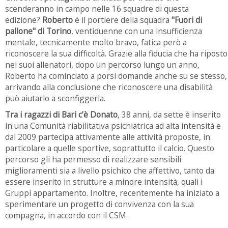
scenderanno in campo nelle 16 squadre di questa
edizione?
Roberto
è il portiere della squadra
"Fuori di
pallone" di Torino
, ventiduenne con una insufficienza
mentale, tecnicamente molto bravo, fatica però a
riconoscere la sua difficoltà. Grazie alla fiducia che ha riposto
nei suoi allenatori, dopo un percorso lungo un anno,
Roberto ha cominciato a porsi domande anche su se stesso,
arrivando alla conclusione che riconoscere una disabilità
può aiutarlo a sconfiggerla.
Tra i ragazzi di Bari c’è Donato
, 38 anni, da sette è inserito
in una Comunità riabilitativa psichiatrica ad alta intensità e
dal 2009 partecipa attivamente alle attività proposte, in
particolare a quelle sportive, soprattutto il calcio. Questo
percorso gli ha permesso di realizzare sensibili
miglioramenti sia a livello psichico che affettivo, tanto da
essere inserito in strutture a minore intensità, quali i
Gruppi appartamento. Inoltre, recentemente ha iniziato a
sperimentare un progetto di convivenza con la sua
compagna, in accordo con il CSM.