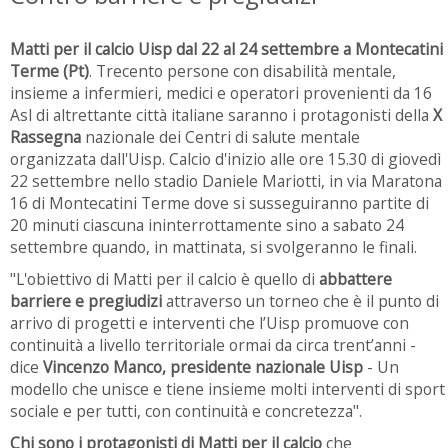
Matti per il calcio Uisp dal 22 al 24 settembre a Montecatini
Terme (Pt)
. Trecento persone con disabilità mentale,
insieme a infermieri, medici e operatori provenienti da 16
Asl di altrettante città italiane saranno i protagonisti della
X
Rassegna
nazionale dei Centri di salute mentale
organizzata dall'Uisp. Calcio d'inizio alle ore 15.30 di giovedì
22 settembre nello stadio Daniele Mariotti, in via Maratona
16 di Montecatini Terme dove si susseguiranno partite di
20 minuti ciascuna ininterrottamente sino a sabato 24
settembre quando, in mattinata, si svolgeranno le finali.
"L'obiettivo di Matti per il calcio è quello di
abbattere
barriere e pregiudizi
attraverso un torneo che è il punto di
arrivo di progetti e interventi che l’Uisp promuove con
continuità a livello territoriale ormai da circa trent’anni -
dice
Vincenzo Manco, presidente nazionale Uisp
- Un
modello che unisce e tiene insieme molti interventi di sport
sociale e per tutti, con continuità e concretezza".
Chi sono i protagonisti di Matti per il calcio
che