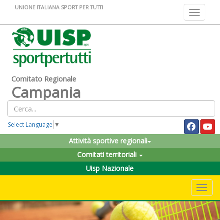
UNIONE ITALIANA SPORT PER TUTTI
Toggle na
Comitato Regionale
Campania
Select Language
▼
Attività sportive regionali
Comitati territoriali
Uisp Nazionale
Toggle 