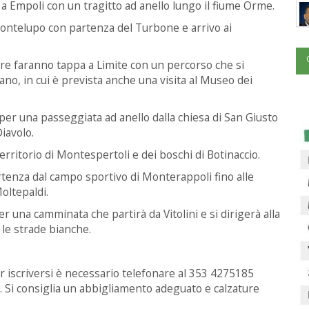
 Empoli con un tragitto ad anello lungo il fiume Orme.
ontelupo con partenza del Turbone e arrivo ai
 faranno tappa a Limite con un percorso che si
nano, in cui è prevista anche una visita al Museo dei
r una passeggiata ad anello dalla chiesa di San Giusto
iavolo.
rritorio di Montespertoli e dei boschi di Botinaccio.
tenza dal campo sportivo di Monterappoli fino alle
oltepaldi.
 una camminata che partirà da Vitolini e si dirigerà alla
 le strade bianche.
r iscriversi è necessario telefonare al 353 4275185
. Si consiglia un abbigliamento adeguato e calzature