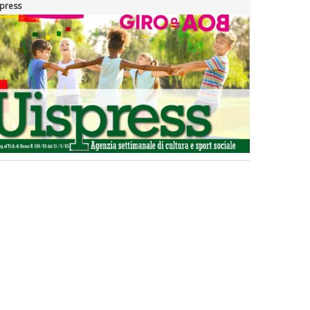
press