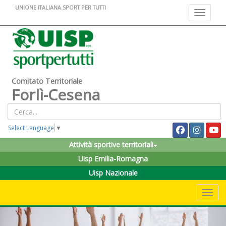
UNIONE ITALIANA SPORT PER TUTTI
Toggle na
Comitato Territoriale
Forlì-Cesena
Select Language
▼
Attività sportive territoriali
Uisp Emilia-Romagna
Uisp Nazionale
Toggle 