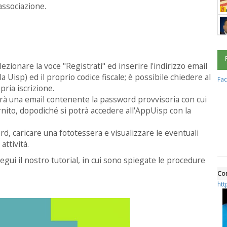
'associazione.
ezionare la voce "Registrati" ed inserire l'indirizzo email
la Uisp) ed il proprio codice fiscale; è possibile chiedere al
Fa
pria iscrizione.
everà una email contenente la password provvisoria con cui
ornito, dopodiché si potrà accedere all'AppUisp con la
d, caricare una fototessera e visualizzare le eventuali
attività.
gui il nostro tutorial, in cui sono spiegate le procedure
Con
htt