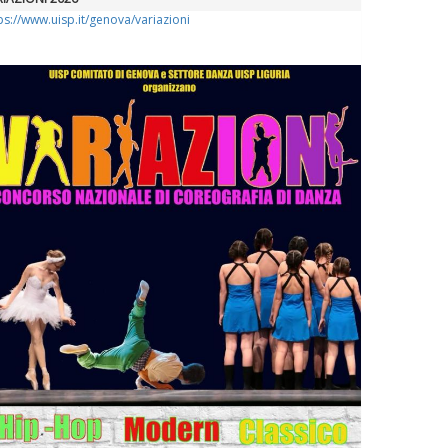
ps://www.uisp.it/genova/variazioni