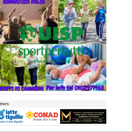
tners