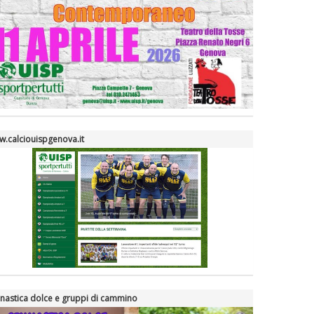
.calciouispgenova.it
nastica dolce e gruppi di cammino