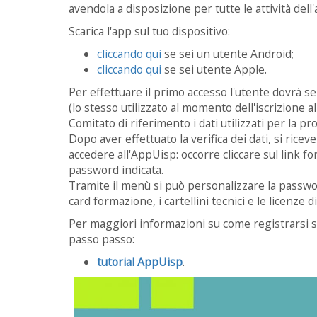
avendola a disposizione per tutte le attività dell
Scarica l'app sul tuo dispositivo:
cliccando qui
se sei un utente Android;
cliccando qui
se sei utente Apple.
Per effettuare il primo accesso l'utente dovrà sel
(lo stesso utilizzato al momento dell'iscrizione al
Comitato di riferimento i dati utilizzati per la pro
Dopo aver effettuato la verifica dei dati, si ric
accedere all'AppUisp: occorre cliccare sul link f
password indicata.
Tramite il menù si può personalizzare la passwor
card formazione, i cartellini tecnici e le licenze di 
Per maggiori informazioni su come registrarsi se
passo passo:
tutorial AppUisp
.