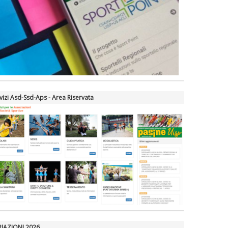
vizi Asd-Ssd-Aps - Area Riservata
RIAZIONI 2026