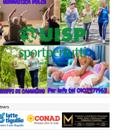
tners