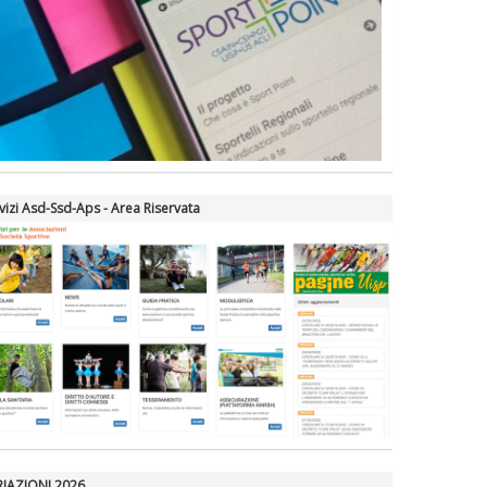
vizi Asd-Ssd-Aps - Area Riservata
RIAZIONI 2026