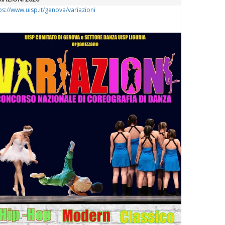
ps://www.uisp.it/genova/variazioni