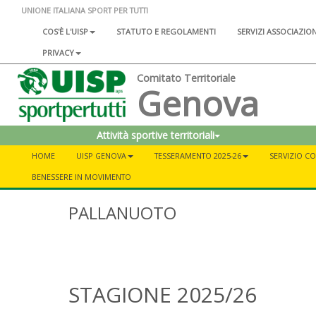
UNIONE ITALIANA SPORT PER TUTTI
COS'È L'UISP
STATUTO E REGOLAMENTI
SERVIZI ASSOCIAZIO
PRIVACY
Comitato Territoriale
Genova
Attività sportive territoriali
HOME
UISP GENOVA
TESSERAMENTO 2025-26
SERVIZIO C
BENESSERE IN MOVIMENTO
PALLANUOTO
STAGIONE 2025/26