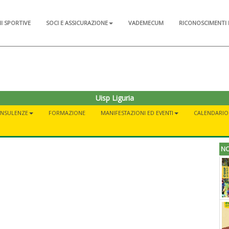
NI SPORTIVE
SOCI E ASSICURAZIONE
VADEMECUM
RICONOSCIMENTI 
Uisp Liguria
ONSULENZE
FORMAZIONE
MANIFESTAZIONI ED EVENTI
CALENDARIO A
NO