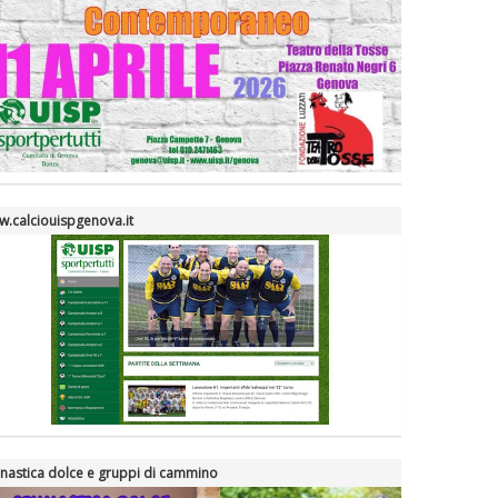
.calciouispgenova.it
nastica dolce e gruppi di cammino