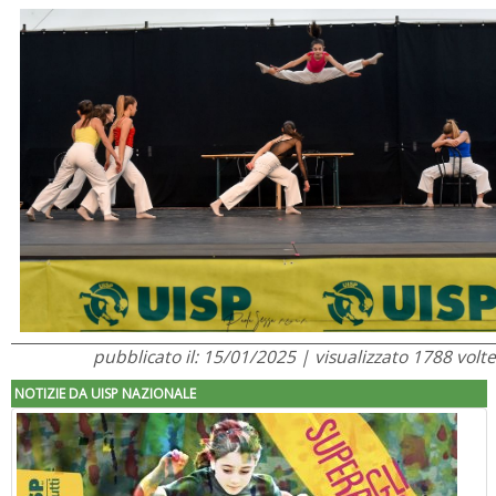
pubblicato il: 15/01/2025 | visualizzato 1788 volte
NOTIZIE DA UISP NAZIONALE