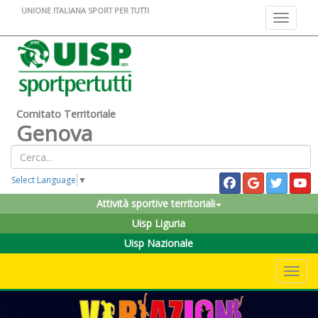
UNIONE ITALIANA SPORT PER TUTTI
Toggle na
Comitato Territoriale
Genova
Select Language
▼
Attività sportive territoriali
Uisp Liguria
Uisp Nazionale
Toggle 