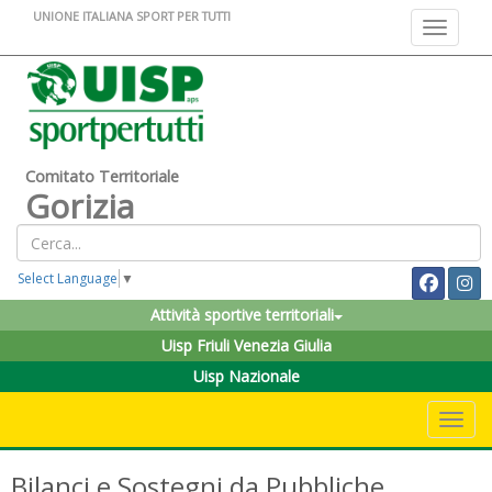
UNIONE ITALIANA SPORT PER TUTTI
Toggle na
Comitato Territoriale
Gorizia
Select Language
▼
Attività sportive territoriali
Uisp Friuli Venezia Giulia
Uisp Nazionale
Toggle 
Bilanci e Sostegni da Pubbliche