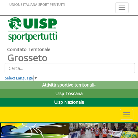
UNIONE ITALIANA SPORT PER TUTTI
Toggle na
Comitato Territoriale
Grosseto
Select Language
▼
Attività sportive territoriali
Uisp Toscana
Uisp Nazionale
Toggle 