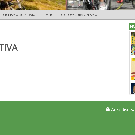
CICLISMO SU STRADA
MTB
CICLOESCURSIONISMO
NO
TIVA
Area Riserva