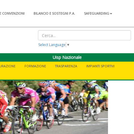
E CONVENZIONI
BILANCIO E SOSTEGNI P.A.
SAFEGUARDING
Select Language
▼
Uisp Nazionale
CURAZIONE
FORMAZIONE
TRASPARENZA
IMPIANTI SPORTIVI