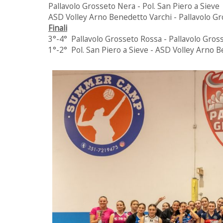
Pallavolo Grosseto Nera - Pol. San Piero a Siev
ASD Volley Arno Benedetto Varchi - Pallavolo G
Finali
3°-4° Pallavolo Grosseto Rossa - Pallavolo Gro
1°-2° Pol. San Piero a Sieve - ASD Volley Arno 