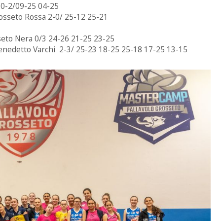
e 0-2/09-25 04-25
rosseto Rossa 2-0/ 25-12 25-21
sseto Nera 0/3 24-26 21-25 23-25
Benedetto Varchi 2-3/ 25-23 18-25 25-18 17-25 13-15