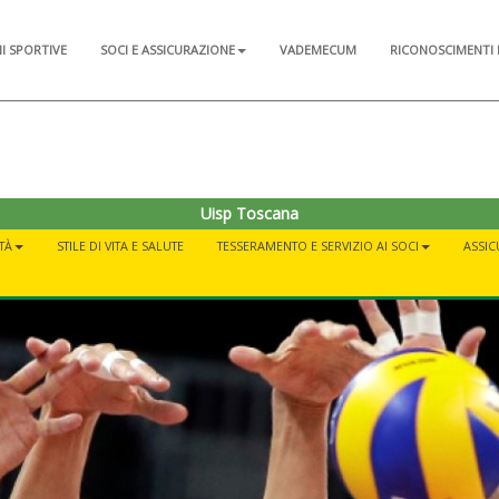
NI SPORTIVE
SOCI E ASSICURAZIONE
VADEMECUM
RICONOSCIMENTI 
Uisp Toscana
TÀ
STILE DI VITA E SALUTE
TESSERAMENTO E SERVIZIO AI SOCI
ASSI