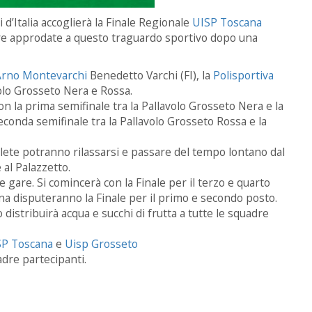
d’Italia accoglierà la Finale Regionale
UISP Toscana
e approdate a questo traguardo sportivo dopo una
Arno Montevarchi
Benedetto Varchi (FI), la
Polisportiva
volo Grosseto Nera e Rossa.
con la prima semifinale tra la Pallavolo Grosseto Nera e la
seconda semifinale tra la Pallavolo Grosseto Rossa e la
tlete potranno rilassarsi e passare del tempo lontano dal
 al Palazzetto.
 gare. Si comincerà con la Finale per il terzo e quarto
na disputeranno la Finale per il primo e secondo posto.
 distribuirà acqua e succhi di frutta a tutte le squadre
SP Toscana
e
Uisp Grosseto
uadre partecipanti.