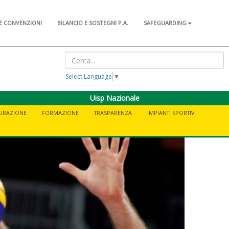
E CONVENZIONI
BILANCIO E SOSTEGNI P.A.
SAFEGUARDING
Select Language
▼
Uisp Nazionale
CURAZIONE
FORMAZIONE
TRASPARENZA
IMPIANTI SPORTIVI