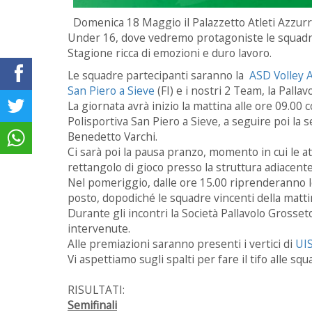
Domenica 18 Maggio il Palazzetto Atleti Azzurri 
Under 16, dove vedremo protagoniste le squadr
Stagione ricca di emozioni e duro lavoro.
Le squadre partecipanti saranno la
ASD Volley 
San Piero a Sieve
(FI) e i nostri 2 Team, la Palla
La giornata avrà inizio la mattina alle ore 09.00 
Polisportiva San Piero a Sieve, a seguire poi la 
Benedetto Varchi.
Ci sarà poi la pausa pranzo, momento in cui le a
rettangolo di gioco presso la struttura adiacente
Nel pomeriggio, dalle ore 15.00 riprenderanno le
posto, dopodiché le squadre vincenti della matti
Durante gli incontri la Società Pallavolo Grosseto
intervenute.
Alle premiazioni saranno presenti i vertici di
UI
Vi aspettiamo sugli spalti per fare il tifo alle sq
RISULTATI:
Semifinali