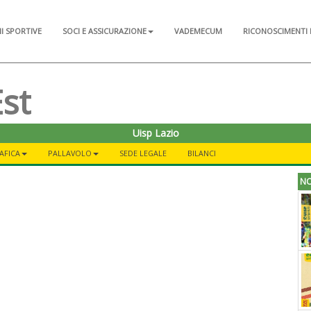
NI SPORTIVE
SOCI E ASSICURAZIONE
VADEMECUM
RICONOSCIMENTI 
st
Uisp Lazio
AFICA
PALLAVOLO
SEDE LEGALE
BILANCI
NO