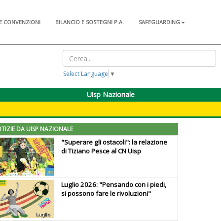
E CONVENZIONI
BILANCIO E SOSTEGNI P.A.
SAFEGUARDING
Select Language
▼
Uisp Nazionale
TIZIE DA UISP NAZIONALE
"Superare gli ostacoli": la relazione
di Tiziano Pesce al CN Uisp
Luglio 2026: "Pensando con i piedi,
si possono fare le rivoluzioni"