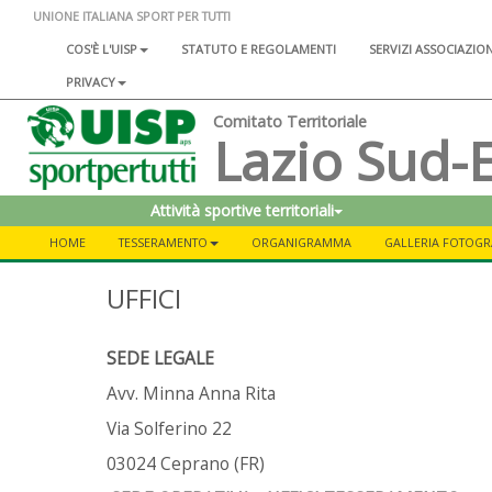
UNIONE ITALIANA SPORT PER TUTTI
COS'È L'UISP
STATUTO E REGOLAMENTI
SERVIZI ASSOCIAZIO
PRIVACY
Comitato Territoriale
Lazio Sud-E
Attività sportive territoriali
HOME
TESSERAMENTO
ORGANIGRAMMA
GALLERIA FOTOGR
UFFICI
SEDE LEGALE
Avv. Minna Anna Rita
Via Solferino 22
03024 Ceprano (FR)