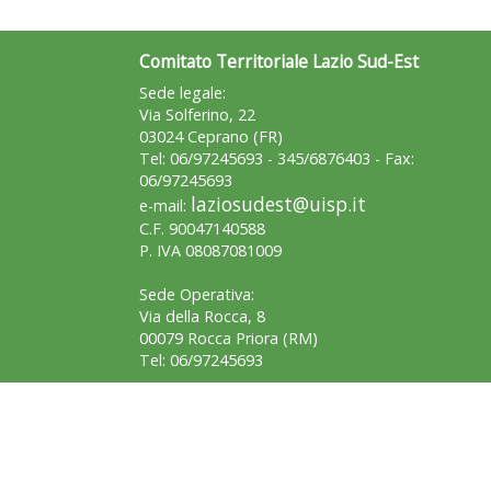
Comitato Territoriale Lazio Sud-Est
Sede legale:
Via Solferino, 22
03024 Ceprano (FR)
Tel: 06/97245693 - 345/6876403 - Fax:
06/97245693
laziosudest@uisp.it
e-mail:
C.F. 90047140588
P. IVA 08087081009
Sede Operativa:
Via della Rocca, 8
00079 Rocca Priora (RM)
Tel: 06/97245693