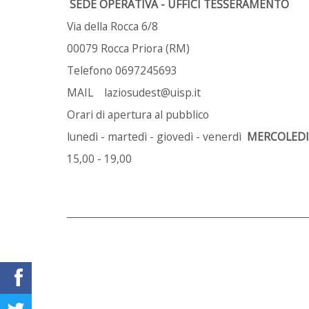
SEDE OPERATIVA - UFFICI TESSERAMENTO
Via della Rocca 6/8
00079 Rocca Priora (RM)
Telefono 0697245693
MAIL laziosudest@uisp.it
Orari di apertura al pubblico
lunedì - martedì - giovedì - venerdì
MERCOLEDI
15,00 - 19,00