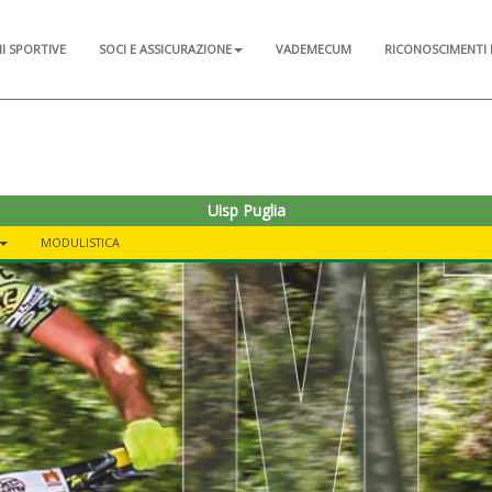
NI SPORTIVE
SOCI E ASSICURAZIONE
VADEMECUM
RICONOSCIMENTI 
Uisp Puglia
MODULISTICA