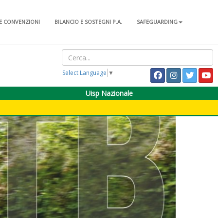
E CONVENZIONI
BILANCIO E SOSTEGNI P.A.
SAFEGUARDING
Select Language
▼
Uisp Nazionale