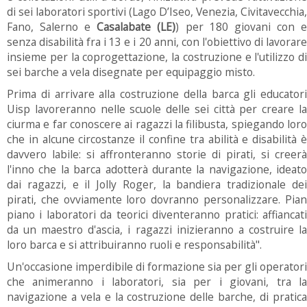
di sei laboratori sportivi (Lago D’Iseo, Venezia, Civitavecchia,
Fano, Salerno e
Casalabate (LE)
) per 180 giovani con 
senza disabilità fra i 13 e i 20 anni, con l'obiettivo di lavorare
insieme per la coprogettazione, la costruzione e l'utilizzo di
sei barche a vela disegnate per equipaggio misto.
Prima di arrivare alla costruzione della barca gli educatori
Uisp lavoreranno nelle scuole delle sei città per creare la
ciurma e far conoscere ai ragazzi la filibusta, spiegando loro
che in alcune circostanze il confine tra abilità e disabilità è
davvero labile: si affronteranno storie di pirati, si creerà
l'inno che la barca adotterà durante la navigazione, ideato
dai ragazzi, e il Jolly Roger, la bandiera tradizionale dei
pirati, che ovviamente loro dovranno personalizzare. Pian
piano i laboratori da teorici diventeranno pratici: affiancati
da un maestro d'ascia, i ragazzi inizieranno a costruire la
loro barca e si attribuiranno ruoli e responsabilità".
Un'occasione imperdibile di formazione sia per gli operatori
che animeranno i laboratori, sia per i giovani, tra la
navigazione a vela e la costruzione delle barche, di pratica