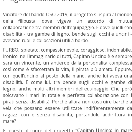
Vincitore del bando OSO 2019, il progetto si ispira al mondo
della filibusta, dove vigeva un accordo di mutua
collaborazione tra membri dell’equipaggio. E dove quelli con
disabilità - tra gambe di legno, bende sugli occhi e uncini -
avevano ruoli e collocazioni utili a bordo.
FURBO, spietato, compassionevole, coraggioso, indomabile,
ironico: nell'immaginario di tutti, Capitan Uncino è e sempre
sarà un vincente, un antieroe dalla personalità complessa
così come è sfaccettata la vita, il pirata più amato. Eppure,
con quell'uncino al posto della mano, anche lui aveva una
disabilità. E come lui, tra bende sugli occhi e gambe di
legno, anche molti altri membri dell'equipaggio. Che però
solcavano i mari in totale e perfetta collaborazione con i
pirati senza disabilità. Perché allora non costruire barche a
vela che possano essere utilizzate indifferentemente da
ragazzi con e senza disabilità, portandole addirittura in
mare?
E' questo il cuore del progetto "
Capitan Uncino: in mar