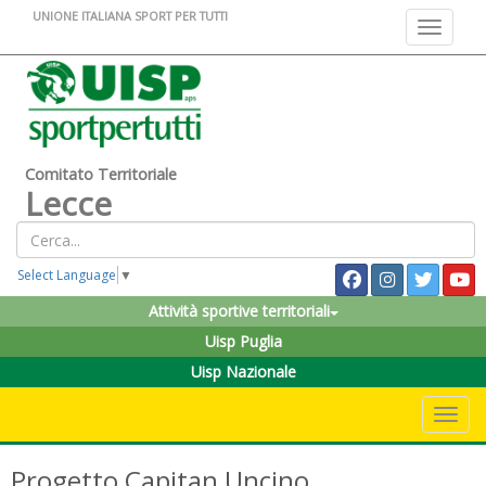
UNIONE ITALIANA SPORT PER TUTTI
Toggle na
Comitato Territoriale
Lecce
Select Language
▼
Attività sportive territoriali
Uisp Puglia
Uisp Nazionale
Toggle 
Progetto Capitan Uncino