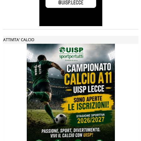
Luglio 2026: "Pensando con i piedi, si possono fare le
rivoluzioni"
ATTIVITA' CALCIO
Tiziano Pesce a Radio InBlu2000 traccia il bilancio della stagione