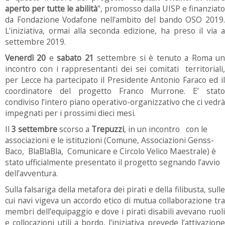
aperto per tutte le abilità
", promosso dalla UISP e finanziato
da Fondazione Vodafone nell'ambito del bando OSO 2019.
L'iniziativa, ormai alla seconda edizione, ha preso il via a
settembre 2019.
Venerdì 20
e
sabato 21
settembre si è tenuto a Roma u
incontro con i rappresentanti dei sei comitati territoriali,
per Lecce ha partecipato il Presidente Antonio Faraco ed il
coordinatore del progetto Franco Murrone. E’ stato
condiviso l’intero piano operativo-organizzativo che ci vedrà
impegnati per i prossimi dieci mesi.
Il
3 settembre
scorso a
Trepuzzi
, in un incontro con le
associazioni e le istituzioni (Comune, Associazioni Genss-
Baco, BlaBlaBla, Comunicare e Circolo Velico Maestrale) è
stato ufficialmente presentato il progetto segnando l’avvio
dell’avventura.
Sulla falsariga della metafora dei pirati e della filibusta, sulle
cui navi vigeva un accordo etico di mutua collaborazione tra
membri dell’equipaggio e dove i pirati disabili avevano ruoli
e collocazioni utili a bordo, l'iniziativa prevede l’attivazione