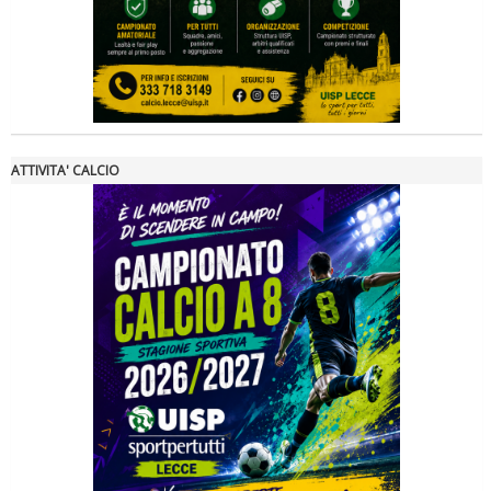
ATTIVITA' CALCIO
Ddl Lobby, Uisp: “Il Parlamento valorizzi le nostre specificità"
La formazione Uisp rallenta ma prosegue anche in estate