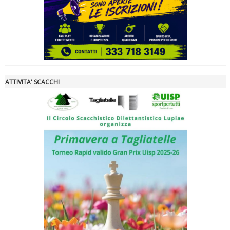
ATTIVITA' SCACCHI
Tiziano Pesce nel Cda di Fondazione Terzjus: prima riunione a
Roma