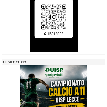
Luglio 2026: "Pensando con i piedi, si possono fare le
rivoluzioni"
ATTIVITA' CALCIO