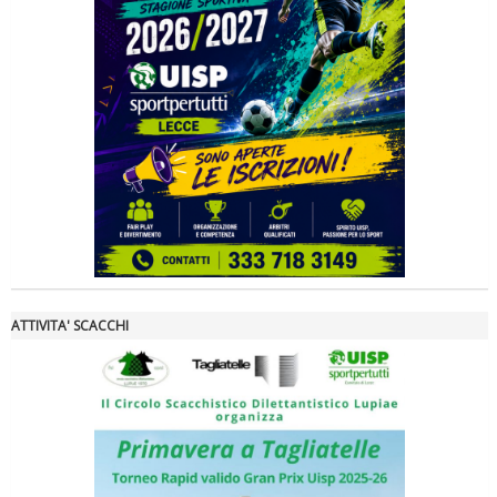
La formazione Uisp rallenta ma prosegue anche in estate
ATTIVITA' SCACCHI
Tiziano Pesce nel Cda di Fondazione Terzjus: prima riunione a
Roma