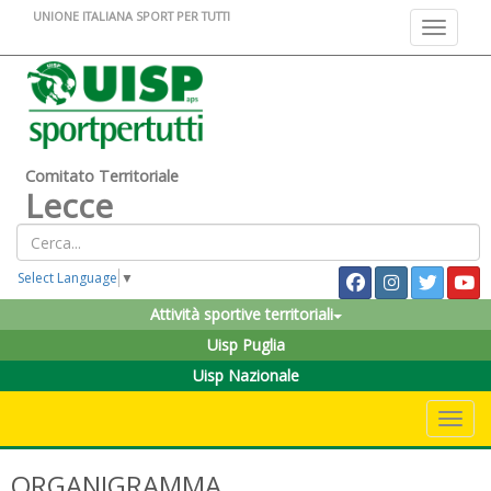
UNIONE ITALIANA SPORT PER TUTTI
Toggle na
Comitato Territoriale
Lecce
Select Language
▼
Attività sportive territoriali
Uisp Puglia
Uisp Nazionale
Toggle 
ORGANIGRAMMA