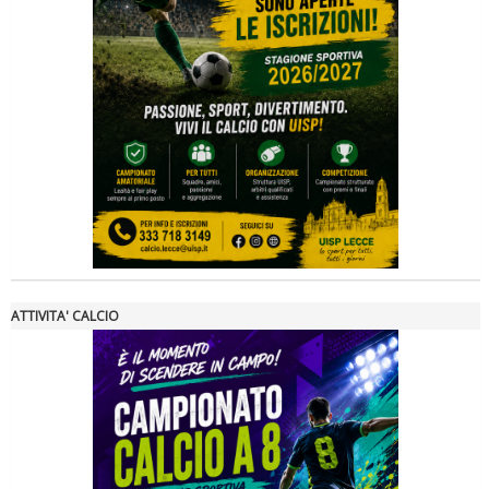
Tiziano Pesce a Radio InBlu2000 traccia il bilancio della stagione
ATTIVITA' CALCIO
Ddl Lobby, Uisp: “Il Parlamento valorizzi le nostre specificità"