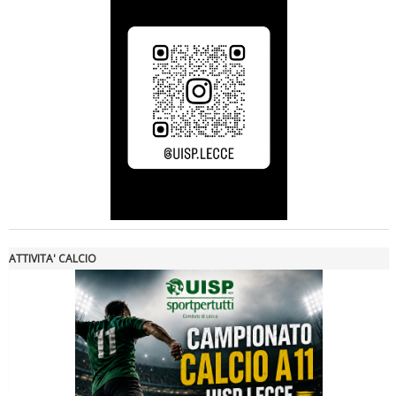
Luglio 2026: "Pensando con i piedi, si possono fare le
rivoluzioni"
ATTIVITA' CALCIO