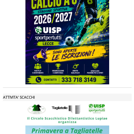
La formazione Uisp rallenta ma prosegue anche in estate
ATTIVITA' SCACCHI
Tiziano Pesce nel Cda di Fondazione Terzjus: prima riunione a