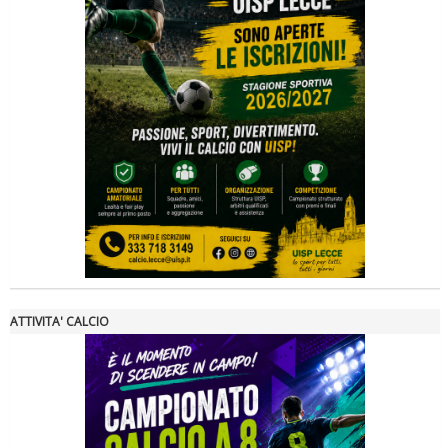
Tiziano Pesce a Radio InBlu2000 traccia il bilancio della stagione
ATTIVITA' CALCIO
Ddl Lobby, Uisp: “Il Parlamento valorizzi le nostre specificità"