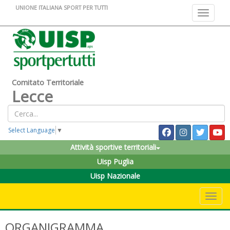
UNIONE ITALIANA SPORT PER TUTTI
Toggle na
Comitato Territoriale
Lecce
Select Language
▼
Attività sportive territoriali
Uisp Puglia
Uisp Nazionale
Toggle 
ORGANIGRAMMA