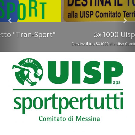
5x1000 Uisp Messina
Destina il tuo 5X1000 alla Uisp Comitato Territoriale Messina APS