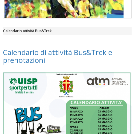
Calendario attività Bus&Trek
"Superare gli ostacoli": la relazione di Tiziano Pesce al CN Uisp
Calendario di attività Bus&Trek e
prenotazioni
Luglio 2026: "Pensando con i piedi, si possono fare le
rivoluzioni"