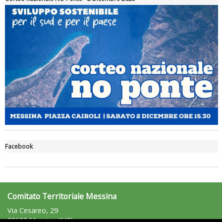
Ddl Lobby, Uisp: “Il Parlamento valorizzi le nostre specificità"
Facebook
La formazione Uisp rallenta ma prosegue anche in estate
Comitato Territoriale Messina
Via Cesareo, 29
98123 Messina (ME)