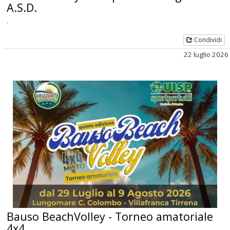
A.S.D.
.
Condividi
22 luglio 2026
Bauso BeachVolley - Torneo amatoriale
4x4