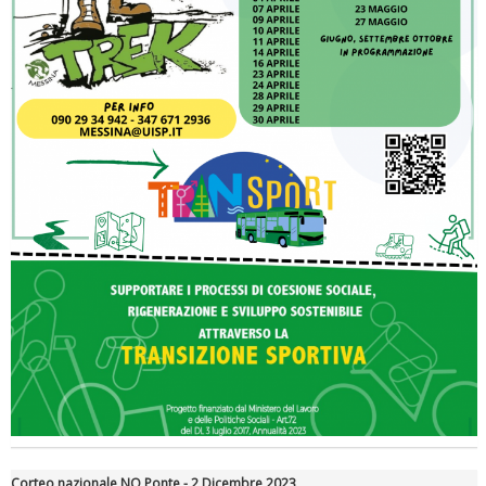
Tiziano Pesce a Radio InBlu2000 traccia il bilancio della stagione
Corteo nazionale NO Ponte - 2 Dicembre 2023