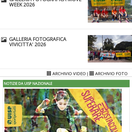
WEEK 2026
GALLERIA FOTOGRAFICA
VIVICITTA' 2026
ARCHIVIO VIDEO
ARCHIVIO FOTO
|
NOTIZIE DA UISP NAZIONALE