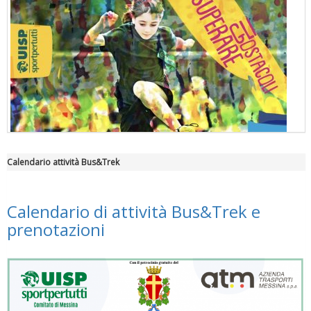
Calendario attività Bus&Trek
"Superare gli ostacoli": la relazione di Tiziano Pesce al CN Uisp
Calendario di attività Bus&Trek e
prenotazioni