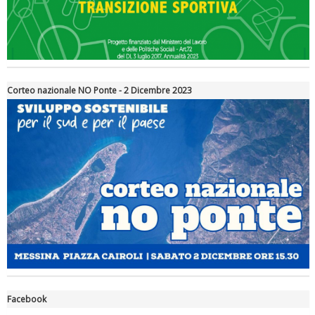
Corteo nazionale NO Ponte - 2 Dicembre 2023
Ddl Lobby, Uisp: “Il Parlamento valorizzi le nostre specificità"
Facebook