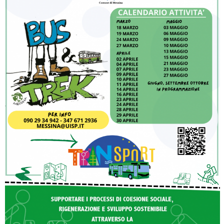
Luglio 2026: "Pensando con i piedi, si possono fare le
rivoluzioni"
Tiziano Pesce a Radio InBlu2000 traccia il bilancio della stagione