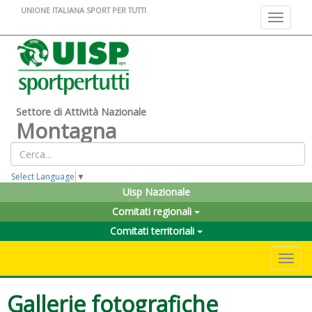
UNIONE ITALIANA SPORT PER TUTTI
Toggle na
Settore di Attività Nazionale
Montagna
Select Language
▼
Uisp Nazionale
Comitati regionali
Comitati territoriali
Toggle 
Gallerie fotografiche