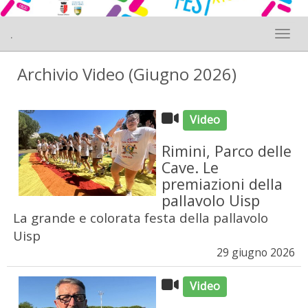
.
Toggle 
Archivio Video (Giugno 2026)
Video
Rimini, Parco delle
Cave. Le
premiazioni della
pallavolo Uisp
La grande e colorata festa della pallavolo
Uisp
29 giugno 2026
Video