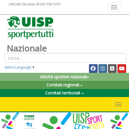
UNIONE ITALIANA SPORT PER TUTTI
Toggle na
Nazionale
Select Language
▼
Attività sportive nazionali
Comitati regionali
Comitati territoriali
Toggle 