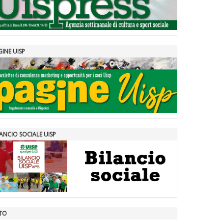
GINE UISP
ANCIO SOCIALE UISP
TO