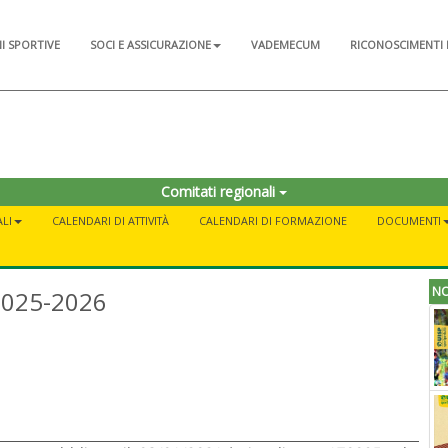
NI SPORTIVE
SOCI E ASSICURAZIONE
VADEMECUM
RICONOSCIMENTI 
Comitati regionali
LI
CALENDARI DI ATTIVITÀ
CALENDARI DI FORMAZIONE
DOCUMENTI
NO
 2025-2026