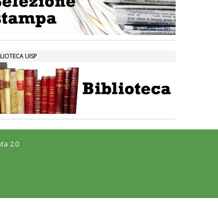
LIOTECA UISP
ta 2.0