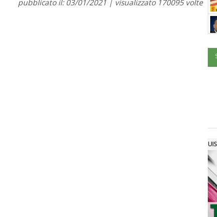
pubblicato il: 03/01/2021 | visualizzato 170095 volte
UIS