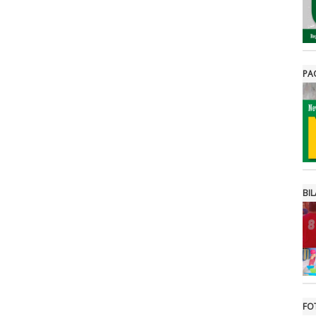
PA
BIL
FO