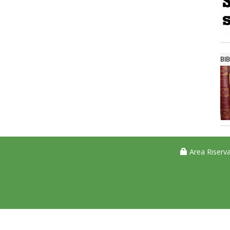
BIB
Area Riserva