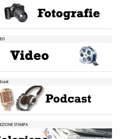
DEO
dcast
LEZIONE STAMPA