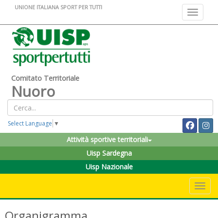
UNIONE ITALIANA SPORT PER TUTTI
Toggle na
Comitato Territoriale
Nuoro
Select Language
▼
Attività sportive territoriali
Uisp Sardegna
Uisp Nazionale
Toggle 
Organigramma