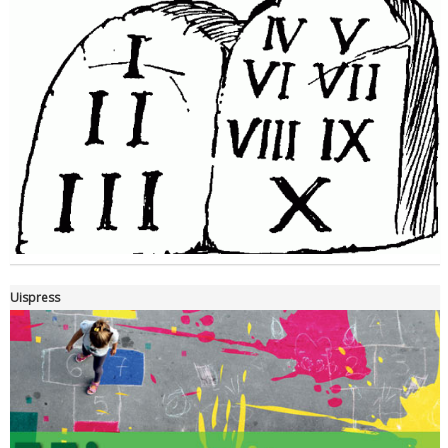
Ddl Lobby, Uisp: “Il Parlamento valorizzi le nostre specificità"
Uispress
La formazione Uisp rallenta ma prosegue anche in estate