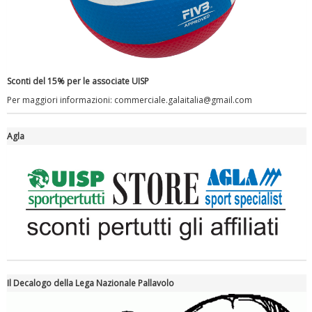
Sconti del 15% per le associate UISP
Per maggiori informazioni: commerciale.galaitalia@gmail.com
Agla
Tiziano Pesce a Radio InBlu2000 traccia il bilancio della stagione
Il Decalogo della Lega Nazionale Pallavolo