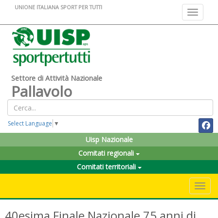
UNIONE ITALIANA SPORT PER TUTTI
Toggle na
Settore di Attività Nazionale
Pallavolo
Select Language
▼
Uisp Nazionale
Comitati regionali
Comitati territoriali
Toggle 
40esima Finale Nazionale 75 anni di