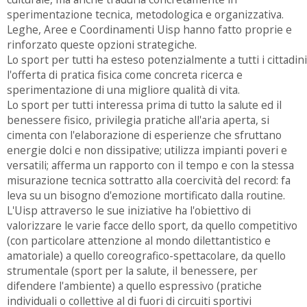
sperimentazione tecnica, metodologica e organizzativa.
Leghe, Aree e Coordinamenti Uisp hanno fatto proprie e
rinforzato queste opzioni strategiche.
Lo sport per tutti ha esteso potenzialmente a tutti i cittadini
l'offerta di pratica fisica come concreta ricerca e
sperimentazione di una migliore qualità di vita.
Lo sport per tutti interessa prima di tutto la salute ed il
benessere fisico, privilegia pratiche all'aria aperta, si
cimenta con l'elaborazione di esperienze che sfruttano
energie dolci e non dissipative; utilizza impianti poveri e
versatili; afferma un rapporto con il tempo e con la stessa
misurazione tecnica sottratto alla coercività del record: fa
leva su un bisogno d'emozione mortificato dalla routine.
L'Uisp attraverso le sue iniziative ha l'obiettivo di
valorizzare le varie facce dello sport, da quello competitivo
(con particolare attenzione al mondo dilettantistico e
amatoriale) a quello coreografico-spettacolare, da quello
strumentale (sport per la salute, il benessere, per
difendere l'ambiente) a quello espressivo (pratiche
individuali o collettive al di fuori di circuiti sportivi