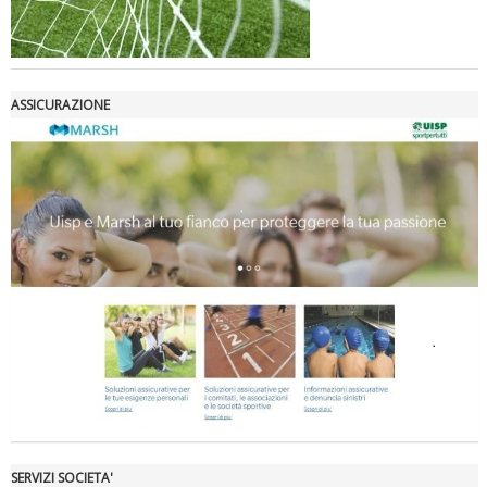
ASSICURAZIONE
Luglio 2026: "Pensando con i piedi, si possono fare le
rivoluzioni"
Tiziano Pesce a Radio InBlu2000 traccia il bilancio della stagione
SERVIZI SOCIETA'