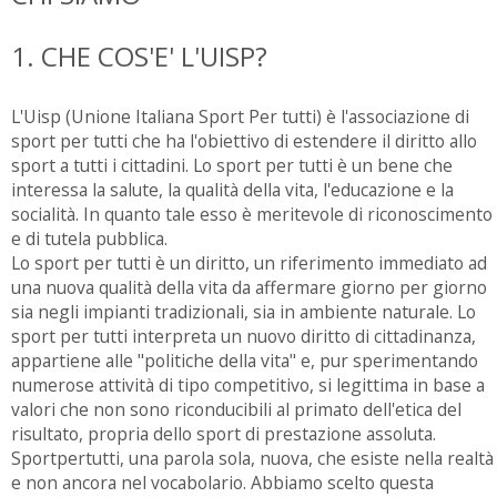
1. CHE COS'E' L'UISP?
L'Uisp (Unione Italiana Sport Per tutti) è l'associazione di
sport per tutti che ha l'obiettivo di estendere il diritto allo
sport a tutti i cittadini. Lo sport per tutti è un bene che
interessa la salute, la qualità della vita, l'educazione e la
socialità. In quanto tale esso è meritevole di riconoscimento
e di tutela pubblica.
Lo sport per tutti è un diritto, un riferimento immediato ad
una nuova qualità della vita da affermare giorno per giorno
sia negli impianti tradizionali, sia in ambiente naturale. Lo
sport per tutti interpreta un nuovo diritto di cittadinanza,
appartiene alle "politiche della vita" e, pur sperimentando
numerose attività di tipo competitivo, si legittima in base a
valori che non sono riconducibili al primato dell'etica del
risultato, propria dello sport di prestazione assoluta.
Sportpertutti, una parola sola, nuova, che esiste nella realtà
e non ancora nel vocabolario. Abbiamo scelto questa