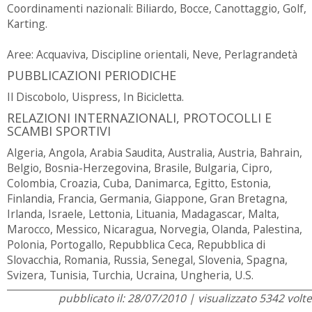
Coordinamenti nazionali: Biliardo, Bocce, Canottaggio, Golf,
Karting.
Aree: Acquaviva, Discipline orientali, Neve, Perlagrandetà
PUBBLICAZIONI PERIODICHE
Il Discobolo, Uispress, In Bicicletta.
RELAZIONI INTERNAZIONALI, PROTOCOLLI E
SCAMBI SPORTIVI
Algeria, Angola, Arabia Saudita, Australia, Austria, Bahrain,
Belgio, Bosnia-Herzegovina, Brasile, Bulgaria, Cipro,
Colombia, Croazia, Cuba, Danimarca, Egitto, Estonia,
Finlandia, Francia, Germania, Giappone, Gran Bretagna,
Irlanda, Israele, Lettonia, Lituania, Madagascar, Malta,
Marocco, Messico, Nicaragua, Norvegia, Olanda, Palestina,
Polonia, Portogallo, Repubblica Ceca, Repubblica di
Slovacchia, Romania, Russia, Senegal, Slovenia, Spagna,
Svizera, Tunisia, Turchia, Ucraina, Ungheria, U.S.
pubblicato il: 28/07/2010 | visualizzato 5342 volte