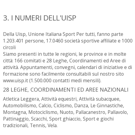
3. I NUMERI DELL'UISP
Della Uisp, Unione Italiana Sport Per tutti, fanno parte
1.203.401 persone, 17.0460 società sportive affiliate e 1000
circoli
Siamo presenti in tutte le regioni, le province e in molte
città: 166 comitati e 28 Leghe, Coordinamenti ed Aree di
attività. Appuntamenti, convegni, calendari di iniziative e di
formazione sono facilmente consultabili sul nostro sito
www.uisp.it (1.500.000 contatti medi mensili).
28 LEGHE, COORDINAMENTI ED AREE NAZIONALI
Atletica Leggera, Attività equestri, Attività subacquee,
Automobilismo, Calcio, Ciclismo, Danza, Le Ginnastiche,
Montagna, Motociclismo, Nuoto, Pallacanestro, Pallavolo,
Pattinaggio, Scacchi, Sport ghiaccio, Sport e giochi
tradizionali, Tennis, Vela.