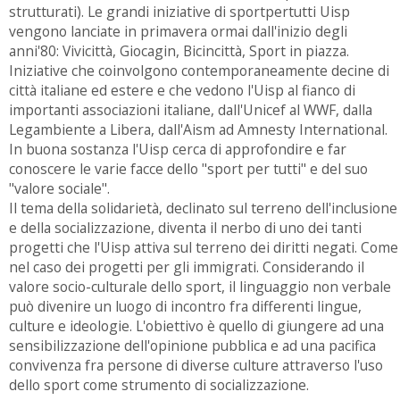
strutturati). Le grandi iniziative di sportpertutti Uisp
vengono lanciate in primavera ormai dall'inizio degli
anni'80: Vivicittà, Giocagin, Bicincittà, Sport in piazza.
Iniziative che coinvolgono contemporaneamente decine di
città italiane ed estere e che vedono l'Uisp al fianco di
importanti associazioni italiane, dall'Unicef al WWF, dalla
Legambiente a Libera, dall'Aism ad Amnesty International.
In buona sostanza l'Uisp cerca di approfondire e far
conoscere le varie facce dello "sport per tutti" e del suo
"valore sociale".
Il tema della solidarietà, declinato sul terreno dell'inclusione
e della socializzazione, diventa il nerbo di uno dei tanti
progetti che l'Uisp attiva sul terreno dei diritti negati. Come
nel caso dei progetti per gli immigrati. Considerando il
valore socio-culturale dello sport, il linguaggio non verbale
può divenire un luogo di incontro fra differenti lingue,
culture e ideologie. L'obiettivo è quello di giungere ad una
sensibilizzazione dell'opinione pubblica e ad una pacifica
convivenza fra persone di diverse culture attraverso l'uso
dello sport come strumento di socializzazione.