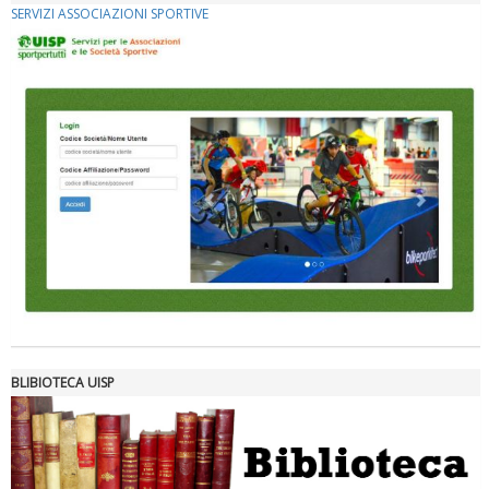
SERVIZI ASSOCIAZIONI SPORTIVE
Ddl Lobby, Uisp: “Il Parlamento valorizzi le nostre specificità"
BLIBIOTECA UISP