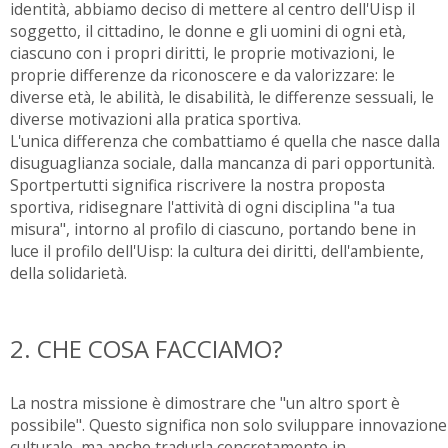
identità, abbiamo deciso di mettere al centro dell'Uisp il
soggetto, il cittadino, le donne e gli uomini di ogni età,
ciascuno con i propri diritti, le proprie motivazioni, le
proprie differenze da riconoscere e da valorizzare: le
diverse età, le abilità, le disabilità, le differenze sessuali, le
diverse motivazioni alla pratica sportiva.
L'unica differenza che combattiamo é quella che nasce dalla
disuguaglianza sociale, dalla mancanza di pari opportunità.
Sportpertutti significa riscrivere la nostra proposta
sportiva, ridisegnare l'attività di ogni disciplina "a tua
misura", intorno al profilo di ciascuno, portando bene in
luce il profilo dell'Uisp: la cultura dei diritti, dell'ambiente,
della solidarietà.
2. CHE COSA FACCIAMO?
La nostra missione è dimostrare che "un altro sport è
possibile". Questo significa non solo sviluppare innovazione
culturale, ma anche tradurla concretamente in