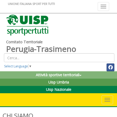
UNIONE ITALIANA SPORT PER TUTTI
Toggle na
Comitato Territoriale
Perugia-Trasimeno
Select Language
▼
Attività sportive territoriali
Uisp Umbria
Uisp Nazionale
Toggle 
CHI SIAMO