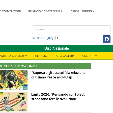
E CONVENZIONI
BILANCIO E SOSTEGNI P.A.
SAFEGUARDING
Select Language
▼
Uisp Nazionale
AMENTO 2024-2025
BILANCIO
FOTO GALLERY
CONTATTI
TIZIE DA UISP NAZIONALE
"Superare gli ostacoli": la relazione
di Tiziano Pesce al CN Uisp
Luglio 2026: "Pensando con i piedi,
si possono fare le rivoluzioni"