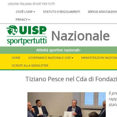
UNIONE ITALIANA SPORT PER TUTTI
COS'È L'UISP
STATUTO E REGOLAMENTI
SERVIZI ASSOCIAZIO
PRIVACY
Nazionale
Attività sportive nazionali
HOME
GOVERNANCE NAZIONALE UISP
MANIFESTAZIONI NAZIONA
ISCRIVITI ALLA NEWSLETTER
Tiziano Pesce nel Cda di Fonda
Il p
rapp
stat