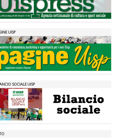
GINE UISP
ANCIO SOCIALE UISP
TO