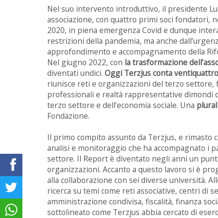
Nel suo intervento introduttivo, il presidente Lu
associazione, con quattro primi soci fondatori, 
2020, in piena emergenza Covid e dunque inter
restrizioni della pandemia, ma anche dall’urgenz
approfondimento e accompagnamento della Rifo
Nel giugno 2022, con
la trasformazione dell’ass
diventati undici.
Oggi Terzjus conta ventiquattro 
riunisce reti e organizzazioni del terzo settore, 
professionali e realtà rappresentative dimondi d
terzo settore e dell’economia sociale. Una
plural
Fondazione.
Il primo compito assunto da Terzjus, e rimasto c
analisi e monitoraggio che ha accompagnato i pas
settore. Il Report è diventato negli anni un punto
organizzazioni. Accanto a questo lavoro si è pro
alla collaborazione con sei diverse università. Al
ricerca su temi come reti associative, centri di s
amministrazione condivisa, fiscalità, finanza so
sottolineato come Terzjus abbia cercato di eser