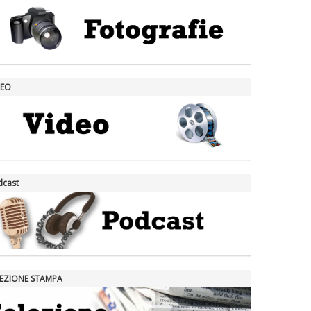
DEO
dcast
LEZIONE STAMPA