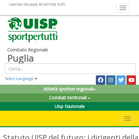
UNIONE ITALIANA SPORT PER TUTTI
Toggle na
Comitato Regionale
Puglia
Select Language
▼
Attività sportive regionali
Comitati territoriali
Uisp Nazionale
Toggle 
Statuto UISP del futuro: i dirigenti della