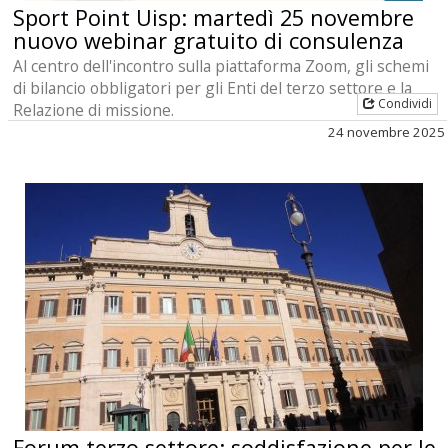
Sport Point Uisp: martedì 25 novembre
nuovo webinar gratuito di consulenza
Al centro dell'incontro sulla piattaforma Zoom, gli schemi
di bilancio obbligatori per gli Enti del terzo settore e la
Condividi
Relazione di missione.
24 novembre 2025
Forum terzo settore: soddisfazione per le