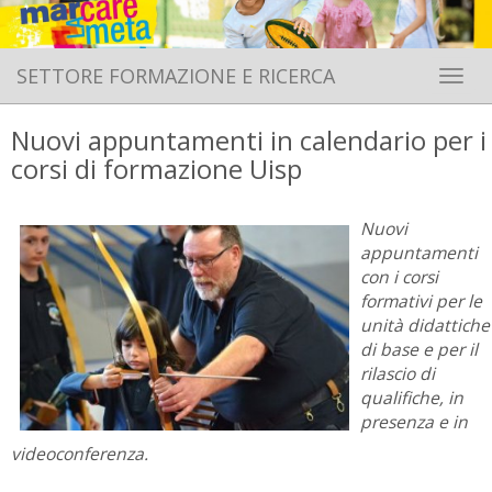
SETTORE FORMAZIONE E RICERCA
Toggle 
Nuovi appuntamenti in calendario per i
corsi di formazione Uisp
Nuovi
appuntamenti
con i corsi
formativi per le
unità didattiche
di base e per il
rilascio di
qualifiche, in
presenza e in
videoconferenza.