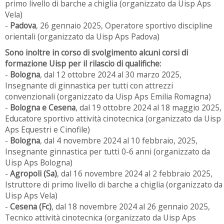
primo livello di barche a chiglia (organizzato da Uisp Aps
Vela)
-
Padova
, 26 gennaio 2025, Operatore sportivo discipline
orientali (organizzato da Uisp Aps Padova)
Sono inoltre in corso di svolgimento alcuni corsi di
formazione Uisp per il rilascio di qualifiche:
-
Bologna
, dal 12 ottobre 2024 al 30 marzo 2025,
Insegnante di ginnastica per tutti con attrezzi
convenzionali (organizzato da Uisp Aps Emilia Romagna)
-
Bologna e Cesena
, dal 19 ottobre 2024 al 18 maggio 2025,
Educatore sportivo attività cinotecnica (organizzato da Uisp
Aps Equestri e Cinofile)
-
Bologna
, dal 4 novembre 2024 al 10 febbraio, 2025,
Insegnante ginnastica per tutti 0-6 anni (organizzato da
Uisp Aps Bologna)
-
Agropoli (Sa)
, dal 16 novembre 2024 al 2 febbraio 2025,
Istruttore di primo livello di barche a chiglia (organizzato da
Uisp Aps Vela)
-
Cesena (Fc)
, dal 18 novembre 2024 al 26 gennaio 2025,
Tecnico attività cinotecnica (organizzato da Uisp Aps