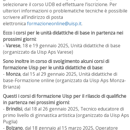
selezionare il corso UDB ed effettuare l’iscrizione. Per
ulteriori informazioni o problematiche tecniche è possibile
scrivere all’indirizzo di posta
elettronica
formazioneonline@uisp.it
.
Ecco i corsi per le unità didattiche di base in partenza nei
prossimi giorni:
-
Varese
, 18 e 19 gennaio 2025, Unità didattiche di base
(organizzato da Uisp Aps Varese)
Sono inoltre in corso di svolgimento alcuni corsi di
formazione Uisp per le unità didattiche di base:
-
Monza
, dal 15 al 29 gennaio 2025, Unità didattiche di
base-Formazione online (organizzato da Uisp Aps Monza-
Brianza)
Questi i corsi di formazione Uisp per il rilascio di qualifiche
in partenza nei prossimi giorni:
-
Brindisi
, dal 18 al 26 gennaio 2025, Tecnico educatore di
primo livello di ginnastica artistica (organizzato da Uisp Aps
Puglia)
-
Bolzano
, dal 18 gennaio al 15 marzo 2025, Operatore