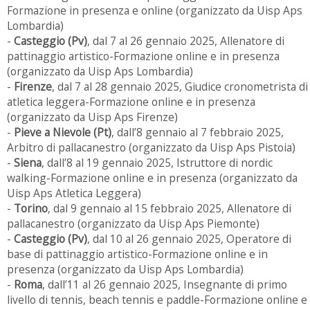
Formazione in presenza e online (organizzato da Uisp Aps
Lombardia)
-
Casteggio (Pv)
, dal 7 al 26 gennaio 2025, Allenatore di
pattinaggio artistico-Formazione online e in presenza
(organizzato da Uisp Aps Lombardia)
-
Firenze
, dal 7 al 28 gennaio 2025, Giudice cronometrista di
atletica leggera-Formazione online e in presenza
(organizzato da Uisp Aps Firenze)
-
Pieve a Nievole (Pt)
, dall’8 gennaio al 7 febbraio 2025,
Arbitro di pallacanestro (organizzato da Uisp Aps Pistoia)
-
Siena
, dall’8 al 19 gennaio 2025, Istruttore di nordic
walking-Formazione online e in presenza (organizzato da
Uisp Aps Atletica Leggera)
-
Torino
, dal 9 gennaio al 15 febbraio 2025, Allenatore di
pallacanestro (organizzato da Uisp Aps Piemonte)
-
Casteggio (Pv)
, dal 10 al 26 gennaio 2025, Operatore di
base di pattinaggio artistico-Formazione online e in
presenza (organizzato da Uisp Aps Lombardia)
-
Roma
, dall’11 al 26 gennaio 2025, Insegnante di primo
livello di tennis, beach tennis e paddle-Formazione online e