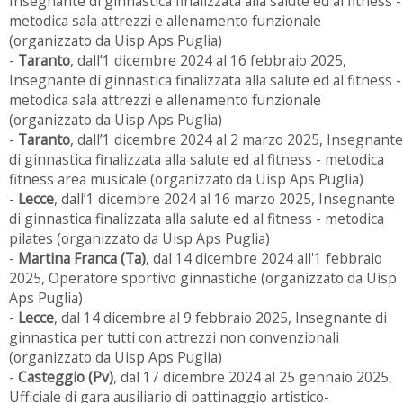
Insegnante di ginnastica finalizzata alla salute ed al fitness -
metodica sala attrezzi e allenamento funzionale
(organizzato da Uisp Aps Puglia)
-
Taranto
, dall’1 dicembre 2024 al 16 febbraio 2025,
Insegnante di ginnastica finalizzata alla salute ed al fitness -
metodica sala attrezzi e allenamento funzionale
(organizzato da Uisp Aps Puglia)
-
Taranto
, dall’1 dicembre 2024 al 2 marzo 2025, Insegnante
di ginnastica finalizzata alla salute ed al fitness - metodica
fitness area musicale (organizzato da Uisp Aps Puglia)
-
Lecce
, dall’1 dicembre 2024 al 16 marzo 2025, Insegnante
di ginnastica finalizzata alla salute ed al fitness - metodica
pilates (organizzato da Uisp Aps Puglia)
-
Martina Franca (Ta)
, dal 14 dicembre 2024 all'1 febbraio
2025, Operatore sportivo ginnastiche (organizzato da Uisp
Aps Puglia)
-
Lecce
, dal 14 dicembre al 9 febbraio 2025, Insegnante di
ginnastica per tutti con attrezzi non convenzionali
(organizzato da Uisp Aps Puglia)
-
Casteggio (Pv)
, dal 17 dicembre 2024 al 25 gennaio 2025,
Ufficiale di gara ausiliario di pattinaggio artistico-