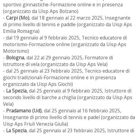
sportivo ginnastiche-Formazione online e in presenza
(organizzato da Uisp Aps Bolzano)
-
Carpi (Mo)
, dal 18 gennaio al 22 marzo 2025, Insegnante
di primo livello di tennis e paddle (organizzato da Uisp Aps
Emilia Romagna)
- dal 19 gennaio al 9 febbraio 2025, Tecnico educatore di
motorismo-Formazione online (organizzato da Uisp Aps
Motorismo)
-
Bologna
, dal 22 al 29 gennaio 2025, Formatore di
istruttore di vela (organizzato da Uisp Aps Vela)
- dal 25 gennaio al 23 febbraio 2025, Tecnico educatore di
giochi tradizionali-Formazione online e in presenza
organizzato da Uisp Aps Giochi)
-
La Spezia,
dal 25 gennaio al 9 febbraio 2025, Istruttore di
secondo livello di barche a chiglia (organizzato da Uisp Aps
Vela)
-
Pradamano (Ud)
, dal 25 gennaio al 16 febbraio 2025,
Insegnante di primo livello di tennis e padel (organizzato da
Uisp Aps Friuli Venezia Giulia)
-
La Spezia
, dal 25 gennaio al 23 febbraio 2025, Istruttore di