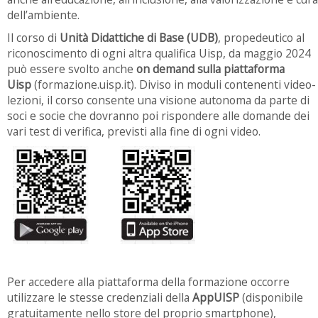
dell’ambiente.
Il corso di
Unità Didattiche di Base (UDB)
, propedeutico al
riconoscimento di ogni altra qualifica Uisp, da maggio 2024
può essere svolto anche
on demand sulla piattaforma
Uisp
(formazione.uisp.it). Diviso in moduli contenenti video-
lezioni, il corso consente una visione autonoma da parte di
soci e socie che dovranno poi rispondere alle domande dei
vari test di verifica, previsti alla fine di ogni video.
Per accedere alla piattaforma della formazione occorre
utilizzare le stesse credenziali della
AppUISP
(disponibile
gratuitamente nello store del proprio smartphone),