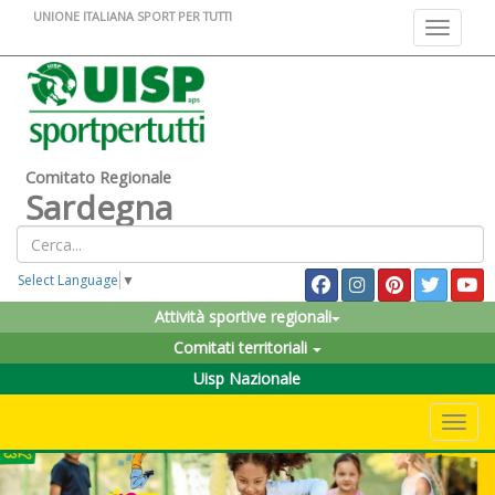
UNIONE ITALIANA SPORT PER TUTTI
Toggle na
Comitato Regionale
Sardegna
Select Language
▼
Attività sportive regionali
Comitati territoriali
Uisp Nazionale
Toggle 