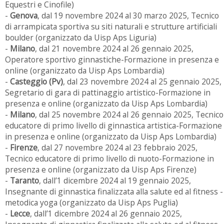
Equestri e Cinofile)
-
Genova
, dal 19 novembre 2024 al 30 marzo 2025, Tecnico
di arrampicata sportiva su siti naturali e strutture artificiali
boulder (organizzato da Uisp Aps Liguria)
-
Milano
, dal 21 novembre 2024 al 26 gennaio 2025,
Operatore sportivo ginnastiche-Formazione in presenza e
online (organizzato da Uisp Aps Lombardia)
-
Casteggio (Pv)
, dal 23 novembre 2024 al 25 gennaio 2025,
Segretario di gara di pattinaggio artistico-Formazione in
presenza e online (organizzato da Uisp Aps Lombardia)
-
Milano
, dal 25 novembre 2024 al 26 gennaio 2025, Tecnico
educatore di primo livello di ginnastica artistica-Formazione
in presenza e online (organizzato da Uisp Aps Lombardia)
-
Firenze
, dal 27 novembre 2024 al 23 febbraio 2025,
Tecnico educatore di primo livello di nuoto-Formazione in
presenza e online (organizzato da Uisp Aps Firenze)
-
Taranto
, dall’1 dicembre 2024 al 19 gennaio 2025,
Insegnante di ginnastica finalizzata alla salute ed al fitness -
metodica yoga (organizzato da Uisp Aps Puglia)
-
Lecce
, dall’1 dicembre 2024 al 26 gennaio 2025,