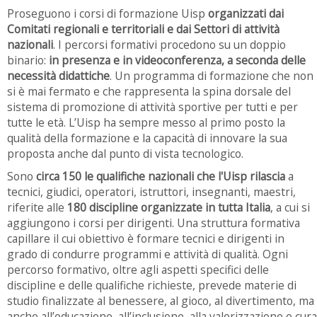
Proseguono i corsi di formazione Uisp
organizzati dai
Comitati regionali e territoriali e dai Settori di attività
nazionali
. I percorsi formativi procedono su un doppio
binario:
in presenza e in videoconferenza, a seconda delle
necessità didattiche
. Un programma di formazione che non
si è mai fermato e che rappresenta la spina dorsale del
sistema di promozione di attività sportive per tutti e per
tutte le età. L’Uisp ha sempre messo al primo posto la
qualità della formazione e la capacità di innovare la sua
proposta anche dal punto di vista tecnologico.
Sono
circa 150 le qualifiche nazionali che l'Uisp rilascia
a
tecnici, giudici, operatori, istruttori, insegnanti, maestri,
riferite alle
180 discipline organizzate in tutta Italia
, a cui si
aggiungono i corsi per dirigenti. Una struttura formativa
capillare il cui obiettivo è formare tecnici e dirigenti in
grado di condurre programmi e attività di qualità. Ogni
percorso formativo, oltre agli aspetti specifici delle
discipline e delle qualifiche richieste, prevede materie di
studio finalizzate al benessere, al gioco, al divertimento, ma
anche all’educazione, all’inclusione, alla valorizzazione e cura