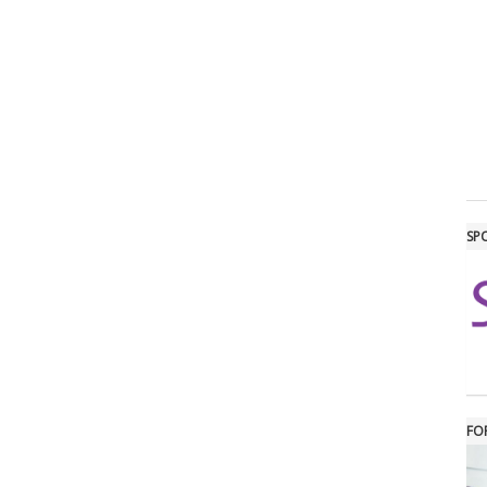
SP
FO