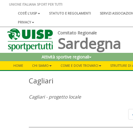
UNIONE ITALIANA SPORT PER TUTTI
COS'È L'UISP
STATUTO E REGOLAMENTI
SERVIZI ASSOCIAZIO
PRIVACY
Comitato Regionale
Sardegna
Attività sportive regionali
HOME
CHI SIAMO
COME E DOVE TROVARCI
STRUTTURE DI A
Cagliari
Cagliari - progetto locale