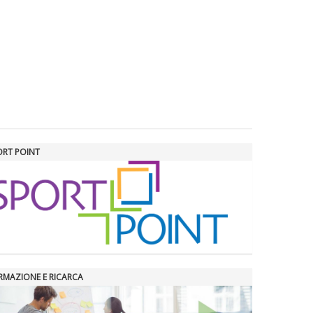
ORT POINT
RMAZIONE E RICARCA