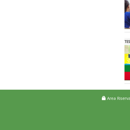
TE
Area Riserva