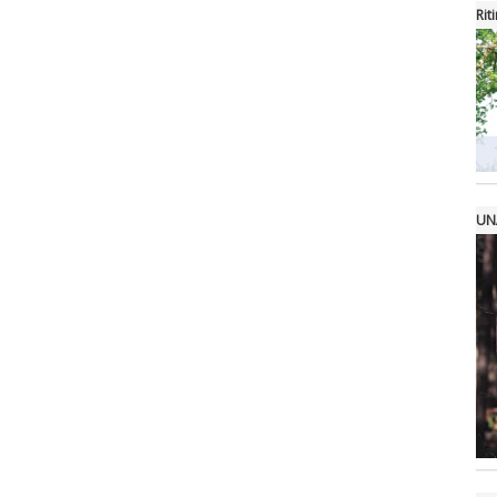
Rit
UN