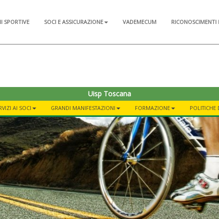
NI SPORTIVE
SOCI E ASSICURAZIONE
VADEMECUM
RICONOSCIMENTI 
Uisp Toscana
VIZI AI SOCI
GRANDI MANIFESTAZIONI
FORMAZIONE
POLITICHE