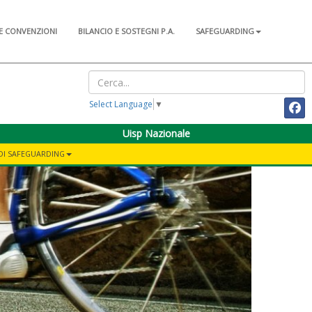
E CONVENZIONI
BILANCIO E SOSTEGNI P.A.
SAFEGUARDING
Select Language
▼
Uisp Nazionale
 DI SAFEGUARDING