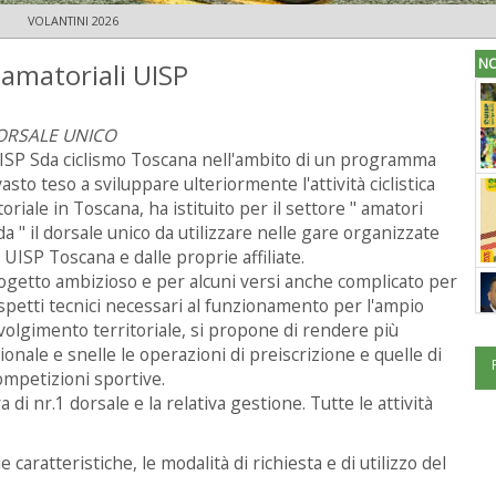
VOLANTINI 2026
NO
 amatoriali UISP
DORSALE UNICO
ISP Sda ciclismo Toscana nell'ambito di un programma
vasto teso a sviluppare ulteriormente l'attività ciclistica
oriale in Toscana, ha istituito per il settore " amatori
da " il dorsale unico da utilizzare nelle gare organizzate
a UISP Toscana e dalle proprie affiliate.
rogetto ambizioso e per alcuni versi anche complicato per
aspetti tecnici necessari al funzionamento per l'ampio
volgimento territoriale, si propone di rendere più
ionale e snelle le operazioni di preiscrizione e quelle di
ompetizioni sportive.
 di nr.1 dorsale e la relativa gestione. Tutte le attività
e caratteristiche, le modalità di richiesta e di utilizzo del