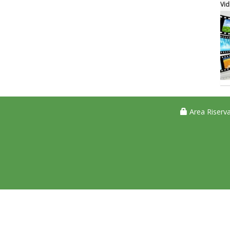
Vid
Area Riserva