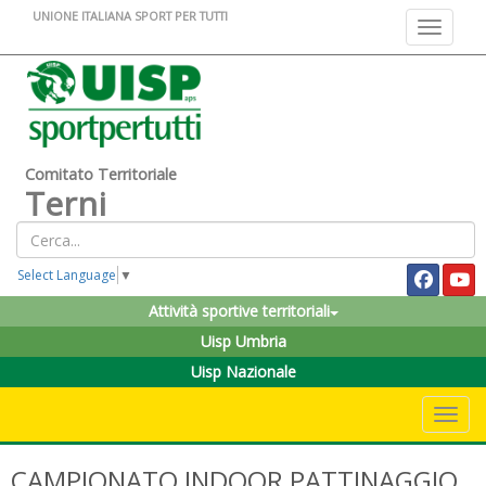
UNIONE ITALIANA SPORT PER TUTTI
Toggle na
Comitato Territoriale
Terni
Select Language
▼
Attività sportive territoriali
Uisp Umbria
Uisp Nazionale
Toggle 
CAMPIONATO INDOOR PATTINAGGIO