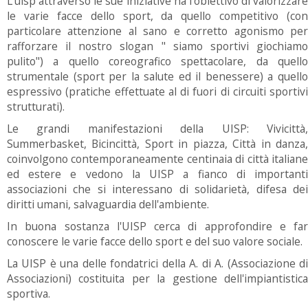
L'uisp attraverso le sue iniziative ha l'obiettivo di valorizzare
le varie facce dello sport, da quello competitivo (con
particolare attenzione al sano e corretto agonismo per
rafforzare il nostro slogan " siamo sportivi giochiamo
pulito") a quello coreografico spettacolare, da quello
strumentale (sport per la salute ed il benessere) a quello
espressivo (pratiche effettuate al di fuori di circuiti sportivi
strutturati).
Le grandi manifestazioni della UISP: Vivicittà,
Summerbasket, Bicincittà, Sport in piazza, Città in danza,
coinvolgono contemporaneamente centinaia di città italiane
ed estere e vedono la UISP a fianco di importanti
associazioni che si interessano di solidarietà, difesa dei
diritti umani, salvaguardia dell'ambiente.
In buona sostanza l'UISP cerca di approfondire e far
conoscere le varie facce dello sport e del suo valore sociale.
La UISP è una delle fondatrici della A. di A. (Associazione di
Associazioni) costituita per la gestione dell'impiantistica
sportiva.