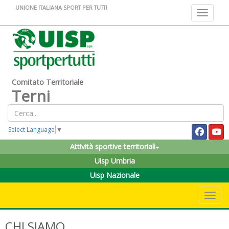
UNIONE ITALIANA SPORT PER TUTTI
Toggle na
Comitato Territoriale
Terni
Select Language
▼
Attività sportive territoriali
Uisp Umbria
Uisp Nazionale
Toggle 
CHI SIAMO