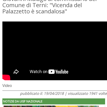
Comune di Terni: "Vicenda del
Palazzetto è scandalosa"
Video
pubblicato il: 19/04/2018 | visualizzato 1941 volte
NOTIZIE DA UISP NAZIONALE