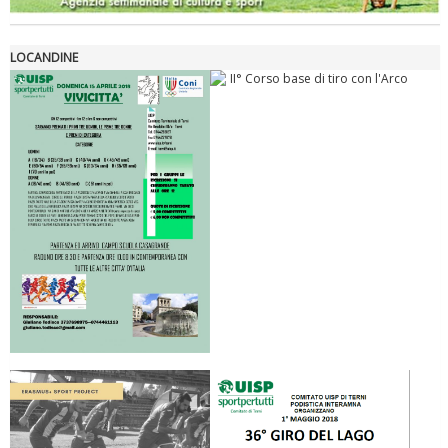
LOCANDINE
Luglio 2026: "Pensando con i piedi, si possono fare le
rivoluzioni"
Tiziano Pesce a Radio InBlu2000 traccia il bilancio della stagione