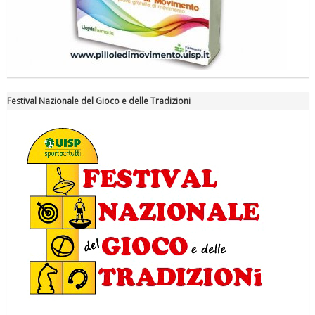
Festival Nazionale del Gioco e delle Tradizioni
Ddl Lobby, Uisp: “Il Parlamento valorizzi le nostre specificità"