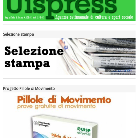
Selezione stampa
Luglio 2026: "Pensando con i piedi, si possono fare le
rivoluzioni"
Progetto Pillole di Movimento
Tiziano Pesce a Radio InBlu2000 traccia il bilancio della stagione