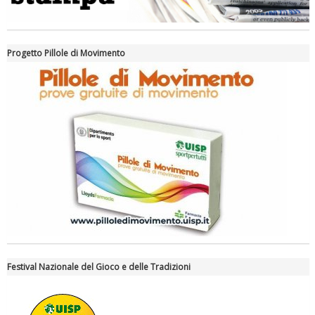
Progetto Pillole di Movimento
Tiziano Pesce a Radio InBlu2000 traccia il bilancio della stagione
Festival Nazionale del Gioco e delle Tradizioni