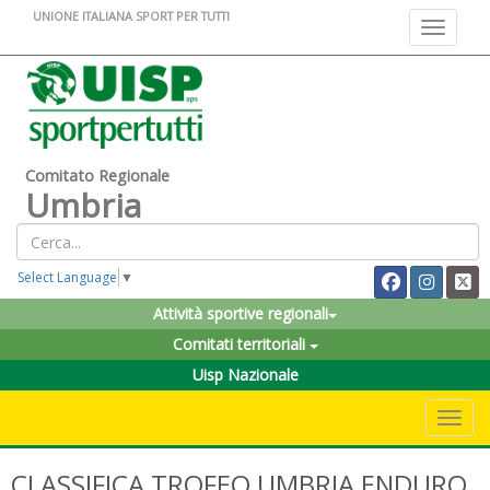
UNIONE ITALIANA SPORT PER TUTTI
Toggle na
Comitato Regionale
Umbria
Select Language
▼
Attività sportive regionali
Comitati territoriali
Uisp Nazionale
Toggle 
CLASSIFICA TROFEO UMBRIA ENDURO