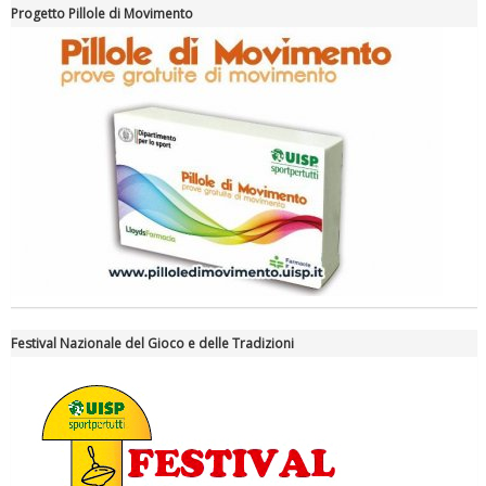
Progetto Pillole di Movimento
Tiziano Pesce a Radio InBlu2000 traccia il bilancio della stagione
Festival Nazionale del Gioco e delle Tradizioni
Ddl Lobby, Uisp: “Il Parlamento valorizzi le nostre specificità"