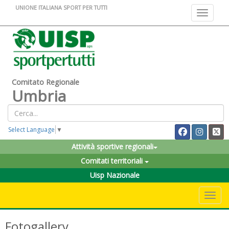
UNIONE ITALIANA SPORT PER TUTTI
Toggle na
Comitato Regionale
Umbria
Select Language
▼
Attività sportive regionali
Comitati territoriali
Uisp Nazionale
Toggle 
Fotogallery