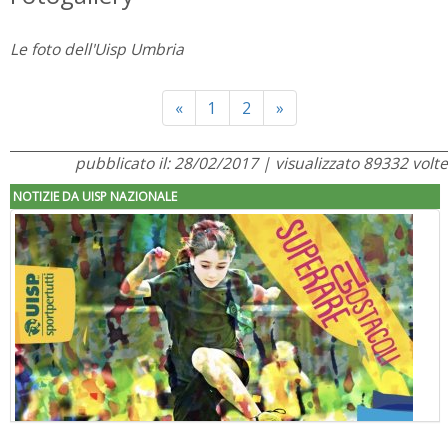
Le foto dell'Uisp Umbria
Previous
Next
«
1
2
»
pubblicato il: 28/02/2017 | visualizzato 89332 volte
NOTIZIE DA UISP NAZIONALE