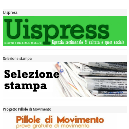
Uispress
Selezione stampa
Luglio 2026: "Pensando con i piedi, si possono fare le
rivoluzioni"
Progetto Pillole di Movimento