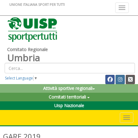
UNIONE ITALIANA SPORT PER TUTTI
Toggle na
Comitato Regionale
Umbria
Select Language
▼
Attività sportive regionali
Comitati territoriali
Uisp Nazionale
Toggle 
GARE 2019