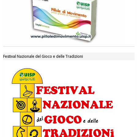
Tiziano Pesce a Radio InBlu2000 traccia il bilancio della stagione
Festival Nazionale del Gioco e delle Tradizioni
Ddl Lobby, Uisp: “Il Parlamento valorizzi le nostre specificità"