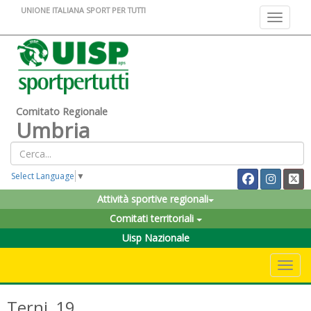
UNIONE ITALIANA SPORT PER TUTTI
Toggle na
Comitato Regionale
Umbria
Select Language
▼
Attività sportive regionali
Comitati territoriali
Uisp Nazionale
Toggle 
Terni_19