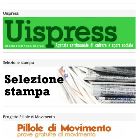
Uispress
Selezione stampa
Luglio 2026: "Pensando con i piedi, si possono fare le
rivoluzioni"
Progetto Pillole di Movimento