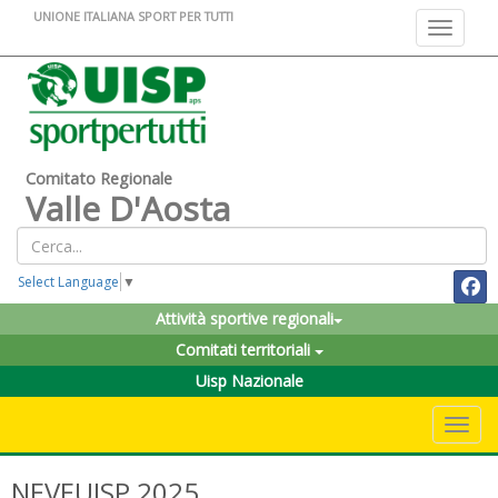
UNIONE ITALIANA SPORT PER TUTTI
Toggle na
Comitato Regionale
Valle D'Aosta
Select Language
▼
Attività sportive regionali
Comitati territoriali
Uisp Nazionale
Toggle 
NEVEUISP 2025