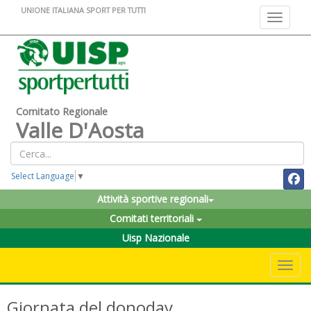
UNIONE ITALIANA SPORT PER TUTTI
Toggle na
Comitato Regionale
Valle D'Aosta
Select Language
▼
Attività sportive regionali
Comitati territoriali
Uisp Nazionale
Toggle 
Giornata del donoday