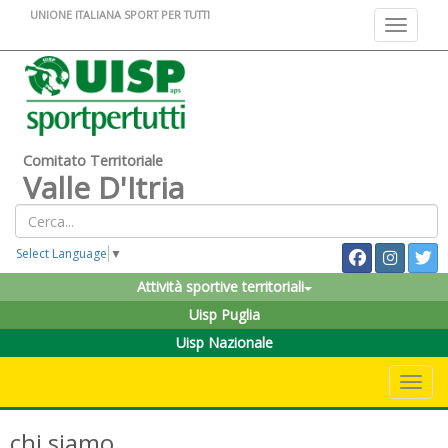
UNIONE ITALIANA SPORT PER TUTTI
Toggle na
Comitato Territoriale
Valle D'Itria
Select Language
▼
Attività sportive territoriali
Uisp Puglia
Uisp Nazionale
Toggle 
chi siamo